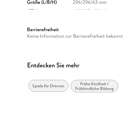
Größe (L/B/H)
296/296/63 mm
GTIN
4002051683160
Barrierefreiheit
Keine Information zur Barrierefreiheit bekannt
Entdecken Sie mehr
Frühe Kindheit /
Spiele für Drinnen
Frühkindliche Bildung