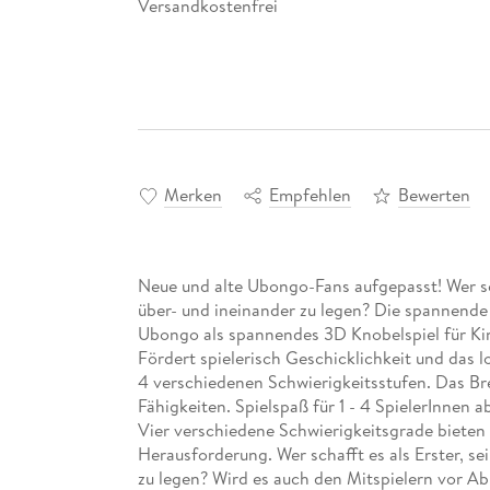
Versandkostenfrei
Merken
Empfehlen
Bewerten
Neue und alte Ubongo-Fans aufgepasst! Wer sch
über- und ineinander zu legen? Die spannende 
Ubongo als spannendes 3D Knobelspiel für Kin
Fördert spielerisch Geschicklichkeit und das
4 verschiedenen Schwierigkeitsstufen. Das Br
Fähigkeiten. Spielspaß für 1 - 4 SpielerInnen 
Vier verschiedene Schwierigkeitsgrade bieten 
Herausforderung. Wer schafft es als Erster, se
zu legen? Wird es auch den Mitspielern vor Abl