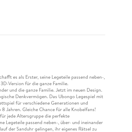
afft es als Erster, seine Legeteile passend neben-,
3D-Version für die ganze Familie.
der und die ganze Familie. Jetzt im neuen Design.
 logische Denkvermögen. Das Ubongo Legespiel mit
ettspiel für verschiedene Generationen und
ab 8 Jahren. Gleiche Chance für alle Knobelfans!
für jede Altersgruppe die perfekte
ine Legeteile passend neben-, über- und ineinander
auf der Sanduhr gelingen, ihr eigenes Rätsel zu