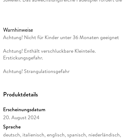
Kreativität, Feinmotorik und Auge-Hand-Koordination. Von
den Experten für Spielsachen aus Holz HABA.
Warnhinweise
Achtung! Nicht für Kinder unter 36 Monaten geeignet
Achtung! Enthält verschluckbare Kleinteile.
Erstickungsgefahr.
Achtung! Strangulationsgefahr
Produktdetails
Erscheinungsdatum
20. August 2024
Sprache
deutsch, italienisch, englisch, spanisch, niederländisch,