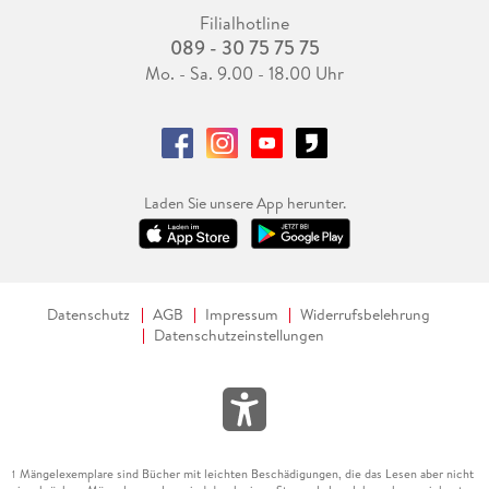
Filialhotline
089 - 30 75 75 75
Mo. - Sa. 9.00 - 18.00 Uhr
Laden Sie unsere App herunter.
Datenschutz
AGB
Impressum
Widerrufsbelehrung
Datenschutzeinstellungen
Mängelexemplare sind Bücher mit leichten Beschädigungen, die das Lesen aber nicht
1