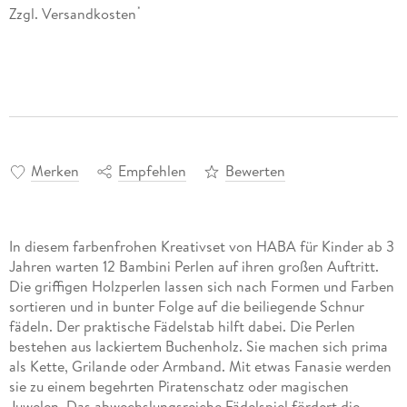
Zzgl. Versandkosten
*
Merken
Empfehlen
Bewerten
In diesem farbenfrohen Kreativset von HABA für Kinder ab 3
Jahren warten 12 Bambini Perlen auf ihren großen Auftritt.
Die griffigen Holzperlen lassen sich nach Formen und Farben
sortieren und in bunter Folge auf die beiliegende Schnur
fädeln. Der praktische Fädelstab hilft dabei. Die Perlen
bestehen aus lackiertem Buchenholz. Sie machen sich prima
als Kette, Grilande oder Armband. Mit etwas Fanasie werden
sie zu einem begehrten Piratenschatz oder magischen
Juwelen. Das abwechslungsreiche Fädelspiel fördert die