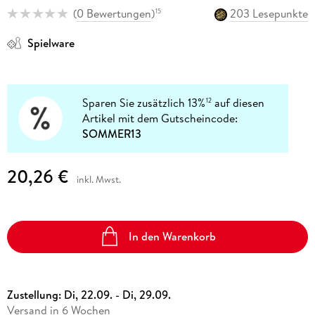
(
0 Bewertungen
)
203 Lesepunkte
15
Spielware
Sparen Sie zusätzlich 13%
auf diesen
12
Artikel mit dem Gutscheincode:
SOMMER13
20,26 €
inkl. Mwst.
In den Warenkorb
Zustellung:
Di, 22.09. - Di, 29.09.
Versand in 6 Wochen