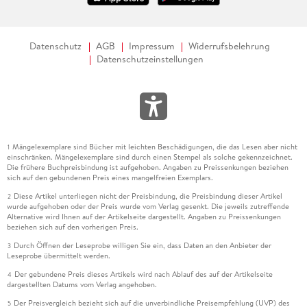
Datenschutz
AGB
Impressum
Widerrufsbelehrung
Datenschutzeinstellungen
Mängelexemplare sind Bücher mit leichten Beschädigungen, die das Lesen aber nicht
1
einschränken. Mängelexemplare sind durch einen Stempel als solche gekennzeichnet.
Die frühere Buchpreisbindung ist aufgehoben. Angaben zu Preissenkungen beziehen
sich auf den gebundenen Preis eines mangelfreien Exemplars.
Diese Artikel unterliegen nicht der Preisbindung, die Preisbindung dieser Artikel
2
wurde aufgehoben oder der Preis wurde vom Verlag gesenkt. Die jeweils zutreffende
Alternative wird Ihnen auf der Artikelseite dargestellt. Angaben zu Preissenkungen
beziehen sich auf den vorherigen Preis.
Durch Öffnen der Leseprobe willigen Sie ein, dass Daten an den Anbieter der
3
Leseprobe übermittelt werden.
Der gebundene Preis dieses Artikels wird nach Ablauf des auf der Artikelseite
4
dargestellten Datums vom Verlag angehoben.
Der Preisvergleich bezieht sich auf die unverbindliche Preisempfehlung (UVP) des
5