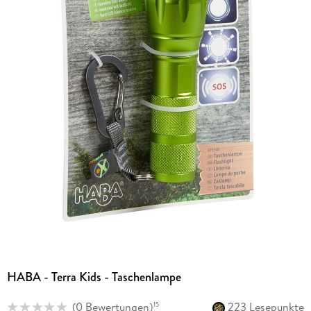
HABA - Terra Kids - Taschenlampe
(
0 Bewertungen
)
223 Lesepunkte
15