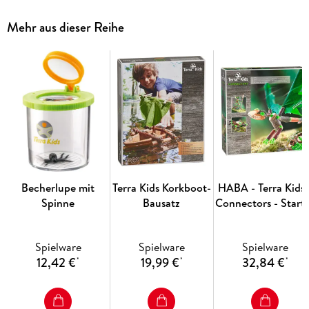
Mehr aus dieser Reihe
Becherlupe mit
Terra Kids Korkboot-
HABA - Terra Kids 
Spinne
Bausatz
Connectors - Start
Konstruktions-Set
Spielware
Spielware
Spielware
12,42 €
19,99 €
32,84 €
*
*
*