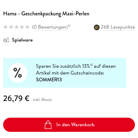
Hama - Geschenkpackung Maxi-Perlen
(
0 Bewertungen
)
268 Lesepunkte
15
Spielware
Sparen Sie zusätzlich 13%
auf diesen
12
Artikel mit dem Gutscheincode:
SOMMER13
26,79 €
inkl. Mwst.
In den Warenkorb