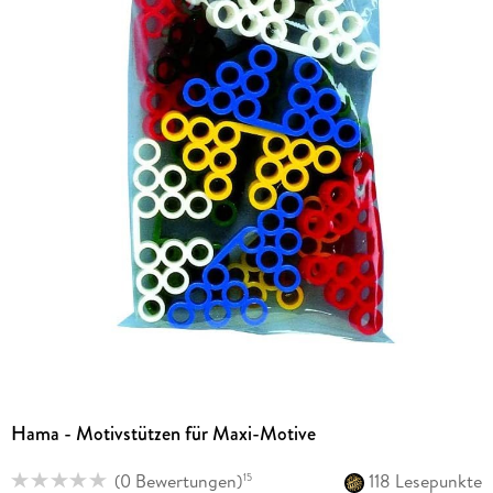
Hama - Motivstützen für Maxi-Motive
(
0 Bewertungen
)
118 Lesepunkte
15