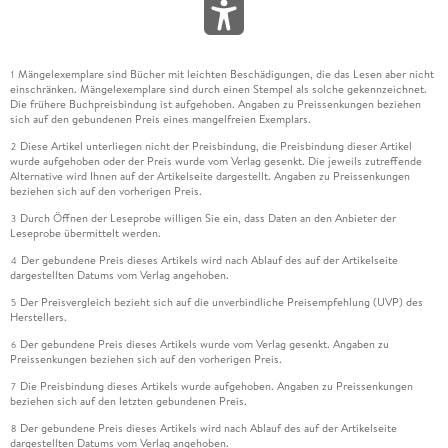
Mängelexemplare sind Bücher mit leichten Beschädigungen, die das Lesen aber nicht
1
einschränken. Mängelexemplare sind durch einen Stempel als solche gekennzeichnet.
Die frühere Buchpreisbindung ist aufgehoben. Angaben zu Preissenkungen beziehen
sich auf den gebundenen Preis eines mangelfreien Exemplars.
Diese Artikel unterliegen nicht der Preisbindung, die Preisbindung dieser Artikel
2
wurde aufgehoben oder der Preis wurde vom Verlag gesenkt. Die jeweils zutreffende
Alternative wird Ihnen auf der Artikelseite dargestellt. Angaben zu Preissenkungen
beziehen sich auf den vorherigen Preis.
Durch Öffnen der Leseprobe willigen Sie ein, dass Daten an den Anbieter der
3
Leseprobe übermittelt werden.
Der gebundene Preis dieses Artikels wird nach Ablauf des auf der Artikelseite
4
dargestellten Datums vom Verlag angehoben.
Der Preisvergleich bezieht sich auf die unverbindliche Preisempfehlung (UVP) des
5
Herstellers.
Der gebundene Preis dieses Artikels wurde vom Verlag gesenkt. Angaben zu
6
Preissenkungen beziehen sich auf den vorherigen Preis.
Die Preisbindung dieses Artikels wurde aufgehoben. Angaben zu Preissenkungen
7
beziehen sich auf den letzten gebundenen Preis.
Der gebundene Preis dieses Artikels wird nach Ablauf des auf der Artikelseite
8
dargestellten Datums vom Verlag angehoben.