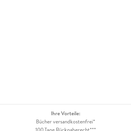
Ihre Vorteile:
Bücher versandkostenfrei*
100 Tage Rückgaberecht***