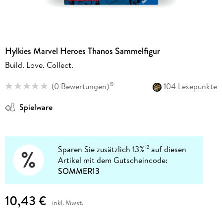
Hylkies Marvel Heroes Thanos Sammelfigur
Build. Love. Collect.
(
0 Bewertungen
)
104 Lesepunkte
15
Spielware
Sparen Sie zusätzlich 13%
auf diesen
12
Artikel mit dem Gutscheincode:
SOMMER13
10,43 €
inkl. Mwst.