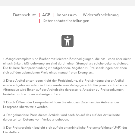
Datenschutz
AGB
Impressum
Widerrufsbelehrung
Datenschutzeinstellungen
Mängelexemplare sind Bücher mit leichten Beschädigungen, die das Lesen aber nicht
1
einschränken. Mängelexemplare sind durch einen Stempel als solche gekennzeichnet.
Die frühere Buchpreisbindung ist aufgehoben. Angaben zu Preissenkungen beziehen
sich auf den gebundenen Preis eines mangelfreien Exemplars.
Diese Artikel unterliegen nicht der Preisbindung, die Preisbindung dieser Artikel
2
wurde aufgehoben oder der Preis wurde vom Verlag gesenkt. Die jeweils zutreffende
Alternative wird Ihnen auf der Artikelseite dargestellt. Angaben zu Preissenkungen
beziehen sich auf den vorherigen Preis.
Durch Öffnen der Leseprobe willigen Sie ein, dass Daten an den Anbieter der
3
Leseprobe übermittelt werden.
Der gebundene Preis dieses Artikels wird nach Ablauf des auf der Artikelseite
4
dargestellten Datums vom Verlag angehoben.
Der Preisvergleich bezieht sich auf die unverbindliche Preisempfehlung (UVP) des
5
Herstellers.