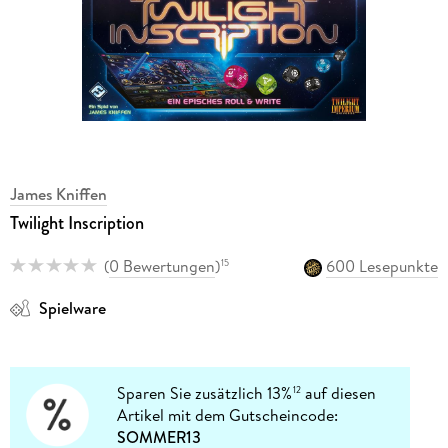
James Kniffen
Twilight Inscription
(
0 Bewertungen
)
600 Lesepunkte
15
Spielware
Sparen Sie zusätzlich 13%
auf diesen
12
Artikel mit dem Gutscheincode:
SOMMER13