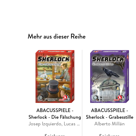
Mehr aus dieser Reihe
ABACUSSPIELE -
ABACUSSPIELE -
Sherlock - Die Fälschung
Sherlock - Grabesstille
Josep Izquierdo, Lucas Martí, Marti Lucas Feliu
Alberto Millán