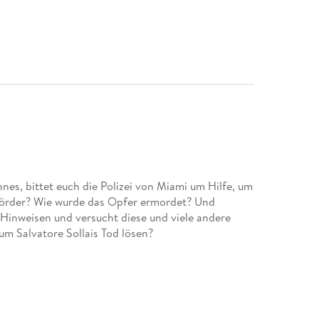
es, bittet euch die Polizei von Miami um Hilfe, um
r Mörder? Wie wurde das Opfer ermordet? Und
Hinweisen und versucht diese und viele andere
um Salvatore Sollais Tod lösen?