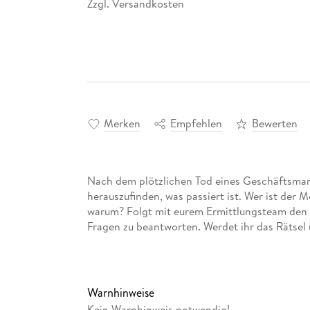
Zzgl. Versandkosten
*
Merken
Empfehlen
Bewerten
Nach dem plötzlichen Tod eines Geschäftsmann
herauszufinden, was passiert ist. Wer ist de
warum? Folgt mit eurem Ermittlungsteam den 
Fragen zu beantworten. Werdet ihr das Rätsel 
Warnhinweise
Kein Warnhinweis notwendig!