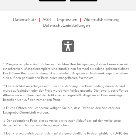
Datenschutz
AGB
Impressum
Widerrufsbelehrung
Datenschutzeinstellungen
Mängelexemplare sind Bücher mit leichten Beschädigungen, die das Lesen aber nicht
1
einschränken. Mängelexemplare sind durch einen Stempel als solche gekennzeichnet.
Die frühere Buchpreisbindung ist aufgehoben. Angaben zu Preissenkungen beziehen
sich auf den gebundenen Preis eines mangelfreien Exemplars.
Diese Artikel unterliegen nicht der Preisbindung, die Preisbindung dieser Artikel
2
wurde aufgehoben oder der Preis wurde vom Verlag gesenkt. Die jeweils zutreffende
Alternative wird Ihnen auf der Artikelseite dargestellt. Angaben zu Preissenkungen
beziehen sich auf den vorherigen Preis.
Durch Öffnen der Leseprobe willigen Sie ein, dass Daten an den Anbieter der
3
Leseprobe übermittelt werden.
Der gebundene Preis dieses Artikels wird nach Ablauf des auf der Artikelseite
4
dargestellten Datums vom Verlag angehoben.
Der Preisvergleich bezieht sich auf die unverbindliche Preisempfehlung (UVP) des
5