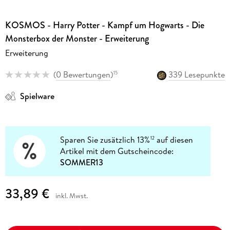
KOSMOS - Harry Potter - Kampf um Hogwarts - Die
Monsterbox der Monster - Erweiterung
Erweiterung
(
0 Bewertungen
)
339 Lesepunkte
15
Spielware
Sparen Sie zusätzlich 13%
auf diesen
12
Artikel mit dem Gutscheincode:
SOMMER13
33,89 €
inkl. Mwst.