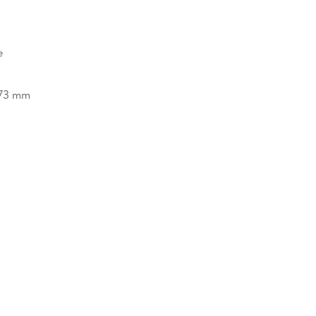
e
73 mm