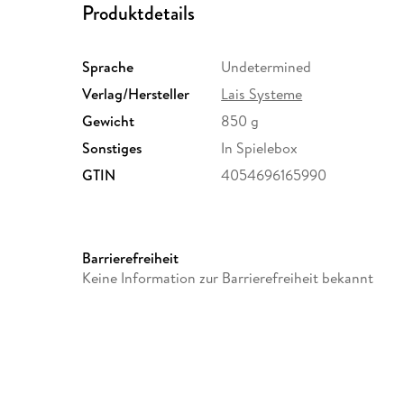
Produktdetails
Sprache
Undetermined
Verlag/Hersteller
Lais Systeme
Gewicht
850 g
Sonstiges
In Spielebox
GTIN
4054696165990
Barrierefreiheit
Keine Information zur Barrierefreiheit bekannt