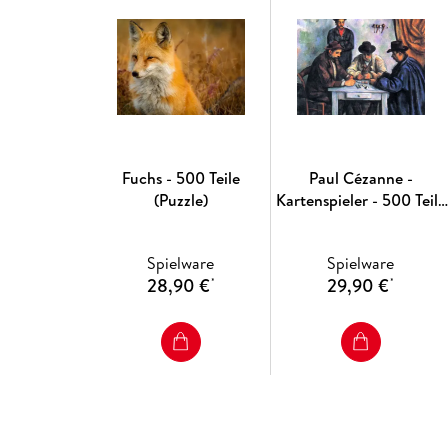
Fuchs - 500 Teile
Paul Cézanne -
(Puzzle)
Kartenspieler - 500 Teile
(Puzzle)
Spielware
Spielware
28,90 €
29,90 €
*
*