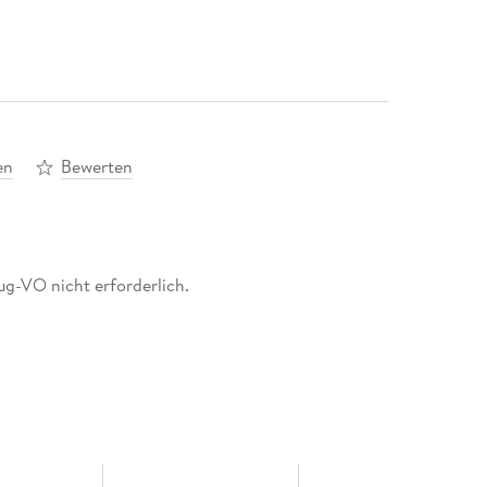
en
Bewerten
g-VO nicht erforderlich.