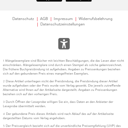
Datenschutz
AGB
Impressum
Widerrufsbelehrung
Datenschutzeinstellungen
Mängelexemplare sind Bücher mit leichten Beschädigungen, die das Lesen aber nicht
1
einschränken. Mängelexemplare sind durch einen Stempel als solche gekennzeichnet.
Die frühere Buchpreisbindung ist aufgehoben. Angaben zu Preissenkungen beziehen
sich auf den gebundenen Preis eines mangelfreien Exemplars.
Diese Artikel unterliegen nicht der Preisbindung, die Preisbindung dieser Artikel
2
wurde aufgehoben oder der Preis wurde vom Verlag gesenkt. Die jeweils zutreffende
Alternative wird Ihnen auf der Artikelseite dargestellt. Angaben zu Preissenkungen
beziehen sich auf den vorherigen Preis.
Durch Öffnen der Leseprobe willigen Sie ein, dass Daten an den Anbieter der
3
Leseprobe übermittelt werden.
Der gebundene Preis dieses Artikels wird nach Ablauf des auf der Artikelseite
4
dargestellten Datums vom Verlag angehoben.
Der Preisvergleich bezieht sich auf die unverbindliche Preisempfehlung (UVP) des
5