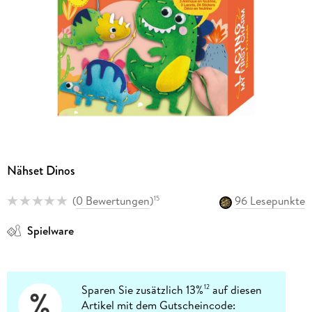
Nähset Dinos
(
0 Bewertungen
)
96 Lesepunkte
15
Spielware
Sparen Sie zusätzlich 13%
auf diesen
12
Artikel mit dem Gutscheincode: