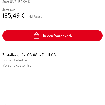
Statt UVP
159,99 €
5
Jetzt nur
135,49 €
inkl. Mwst.
In den Warenkorb
Zustellung:
Sa, 08.08. - Di, 11.08.
Sofort lieferbar
Versandkostenfrei