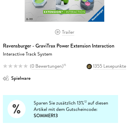
Trailer
Ravensburger - GraviTrax Power Extension Interaction
Interactive Track System
(
0 Bewertungen
)
1355 Lesepunkte
15
Spielware
Sparen Sie zusätzlich 13%
auf diesen
12
Artikel mit dem Gutscheincode:
SOMMER13