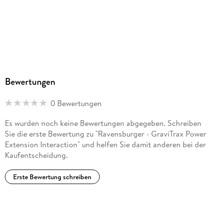
Herstelleradresse
Ravensburger Verlag GmbH, Postfach 2460, 88194
Ravensburg, service@ravensburger.de
Bewertungen
0 Bewertungen
Es wurden noch keine Bewertungen abgegeben. Schreiben
Sie die erste Bewertung zu "Ravensburger - GraviTrax Power
Extension Interaction" und helfen Sie damit anderen bei der
Kaufentscheidung.
Erste Bewertung schreiben