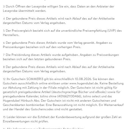
Durch Öffnen der Leseprobe willigen Sie ein, dass Daten an den Anbieter der
3
Leseprobe übermittelt werden.
Der gebundene Preis dieses Artikels wird nach Ablauf des auf der Artikelseite
4
dargestellten Datums vom Verlag angehoben.
Der Preisvergleich bezieht sich auf die unverbindliche Preisempfehlung (UVP) des
5
Herstellers.
Der gebundene Preis dieses Artikels wurde vom Verlag gesenkt. Angaben zu
6
Preissenkungen beziehen sich auf den vorherigen Preis.
Die Preisbindung dieses Artikels wurde aufgehoben. Angaben zu Preissenkungen
7
beziehen sich auf den letzten gebundenen Preis.
Der gebundene Preis dieses Artikels wird nach Ablauf des auf der Artikelseite
8
dargestellten Datums vom Verlag angehoben.
Ihr Gutschein SOMMER13 gilt bis einschließlich 10.08.2026. Sie können den
12
Gutschein ausschließlich online einlösen unter www.hugendubel.de. Keine Bestellung
zur Abholung mit Zahlung in der Filiale möglich. Der Gutschein ist nicht gültig für
gesetzlich preisgebundene Artikel (deutschsprachige Bücher und eBooks) sowie für
preisgebundene Kalender, tolino shine (4016621130466), tolino select und das
Hugendubel Hörbuch Abo. Der Gutschein ist nicht mit anderen Gutscheinen und
Geschenkkarten kombinierbar. Eine Barauszahlung ist nicht möglich. Ein Weiterverkauf
und der Handel des Gutscheincodes sind nicht gestattet.
Leider können wir die Echtheit der Kundenbewertung aufgrund der großen Zahl an
15
Einzelbewertungen nicht prüfen.