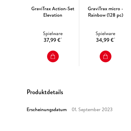
GraviTrax Action-Set
GraviTrax micro -
Elevation
Rainbow (128 pc)
Spielware
Spielware
37,99 €
34,99 €
*
*
Produktdetails
Erscheinungsdatum
01. September 2023