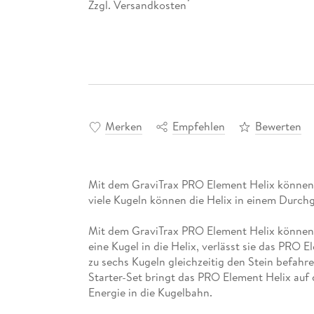
Zzgl. Versandkosten
*
Merken
Empfehlen
Bewerten
Mit dem GraviTrax PRO Element Helix können s
viele Kugeln können die Helix in einem Durch
Mit dem GraviTrax PRO Element Helix können s
eine Kugel in die Helix, verlässt sie das PRO 
zu sechs Kugeln gleichzeitig den Stein befahr
Starter-Set bringt das PRO Element Helix au
Energie in die Kugelbahn.