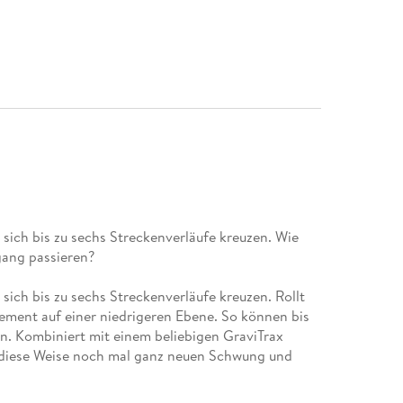
ich bis zu sechs Streckenverläufe kreuzen. Wie
gang passieren?
ich bis zu sechs Streckenverläufe kreuzen. Rollt
Element auf einer niedrigeren Ebene. So können bis
en. Kombiniert mit einem beliebigen GraviTrax
f diese Weise noch mal ganz neuen Schwung und