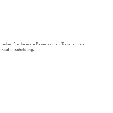
eiben Sie die erste Bewertung zu "Ravensburger
r Kaufentscheidung.