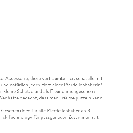
-Accessoire, diese verträumte Herzschatulle mit
und natürlich jedes Herz einer Pferdeliebhaberin!
ür kleine Schätze und als Freundinnengeschenk
Wer hätte gedacht, dass man Träume puzzeln kann!
e Geschenkidee für alle Pferdeliebhaber ab 8
click Technology für passgenauen Zusammenhalt -