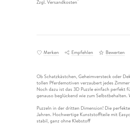
Zzgl. Versandkosten
*
Merken
Empfehlen
Bewerten
Ob Schatzkästchen, Geheimversteck oder Deko
tollen Pferdemotiven verzaubert jedes Zimmer 
Noch dazu ist das 3D Puzzle einfach perfekt f
genauso beglückend wie zum Selbstbehalten. 
Puzzeln in der dritten Dimension! Die perfekt
Jahren. Hochwertige Kunststoffteile mit Easy
stabil, ganz ohne Klebstoff