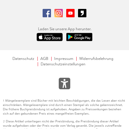
Laden Sie unsere App herunter.
Datenschutz
AGB
Impressum
Widerrufsbelehrung
Datenschutzeinstellungen
Mängelexemplare sind Bücher mit leichten Beschädigungen, die das Lesen aber nicht
1
einschränken. Mängelexemplare sind durch einen Stempel als solche gekennzeichnet.
Die frühere Buchpreisbindung ist aufgehoben. Angaben zu Preissenkungen beziehen
sich auf den gebundenen Preis eines mangelfreien Exemplars.
Diese Artikel unterliegen nicht der Preisbindung, die Preisbindung dieser Artikel
2
wurde aufgehoben oder der Preis wurde vom Verlag gesenkt. Die jeweils zutreffende