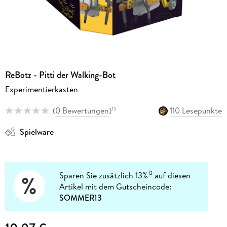
ReBotz - Pitti der Walking-Bot
Experimentierkasten
(
0 Bewertungen
)
110 Lesepunkte
15
Spielware
Sparen Sie zusätzlich 13%
auf diesen
12
Artikel mit dem Gutscheincode:
SOMMER13