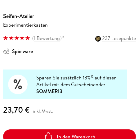
Seifen-Atelier
Experimentierkasten
(
1 Bewertung
)
237 Lesepunkte
15
Spielware
Sparen Sie zusätzlich 13%
auf diesen
12
Artikel mit dem Gutscheincode:
SOMMER13
23,70 €
inkl. Mwst.
In den Warenkorb