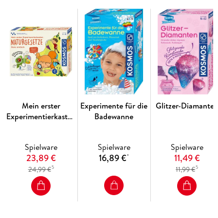
Mein erster
Experimente für die
Glitzer-Diamante
Experimentierkasten
Badewanne
Naturgesetze
Spielware
Spielware
Spielware
23,89 €
16,89 €
11,49 €
*
5
5
24,99 €
11,99 €