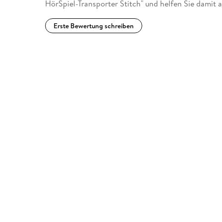
HörSpiel-Transporter Stitch" und helfen Sie damit 
Erste Bewertung schreiben