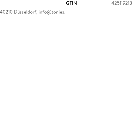
GTIN
42511921
 40210 Düsseldorf, info@tonies.