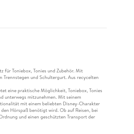
tz für Toniebox, Tonies und Zubehör. Mit
n Trennstegen und Schultergurt. Aus recycelten
tet eine praktische Möglichkeit, Toniebox, Tonies
und unterwegs mitzunehmen. Mit seinem
tionalität mit einem beliebten Disney-Charakter
ür den Hörspaß benötigt wird. Ob auf Reisen, bei
r Ordnung und einen geschützten Transport der