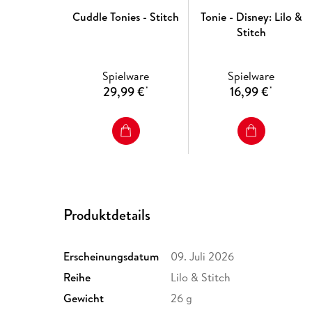
Cuddle Tonies - Stitch
Tonie - Disney: Lilo &
Stitch
Spielware
Spielware
29,99 €
16,99 €
*
*
Produktdetails
Erscheinungsdatum
09. Juli 2026
Reihe
Lilo & Stitch
Gewicht
26 g