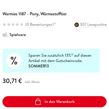
Warmies 1187 - Pony, Wärmestofftier
(
0 Bewertungen
)
307 Lesepunkte
15
Spielware
Sparen Sie zusätzlich 13%
auf diesen
12
Artikel mit dem Gutscheincode:
SOMMER13
30,71 €
inkl. Mwst.
In den Warenkorb