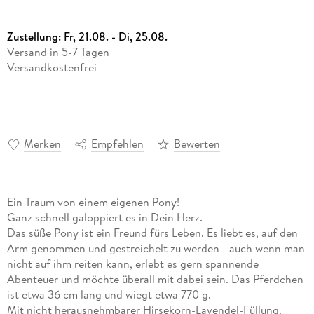
Zustellung:
Fr, 21.08. - Di, 25.08.
Versand in 5-7 Tagen
Versandkostenfrei
Merken
Empfehlen
Bewerten
Ein Traum von einem eigenen Pony!
Ganz schnell galoppiert es in Dein Herz.
Das süße Pony ist ein Freund fürs Leben. Es liebt es, auf den
Arm genommen und gestreichelt zu werden - auch wenn man
nicht auf ihm reiten kann, erlebt es gern spannende
Abenteuer und möchte überall mit dabei sein. Das Pferdchen
ist etwa 36 cm lang und wiegt etwa 770 g.
Mit nicht herausnehmbarer Hirsekorn-Lavendel-Füllung.