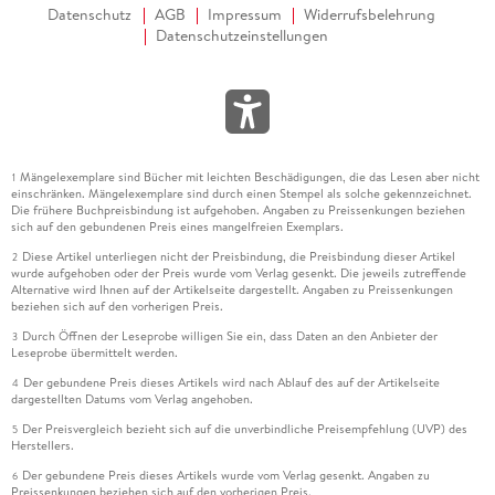
Datenschutz
AGB
Impressum
Widerrufsbelehrung
Datenschutzeinstellungen
Mängelexemplare sind Bücher mit leichten Beschädigungen, die das Lesen aber nicht
1
einschränken. Mängelexemplare sind durch einen Stempel als solche gekennzeichnet.
Die frühere Buchpreisbindung ist aufgehoben. Angaben zu Preissenkungen beziehen
sich auf den gebundenen Preis eines mangelfreien Exemplars.
Diese Artikel unterliegen nicht der Preisbindung, die Preisbindung dieser Artikel
2
wurde aufgehoben oder der Preis wurde vom Verlag gesenkt. Die jeweils zutreffende
Alternative wird Ihnen auf der Artikelseite dargestellt. Angaben zu Preissenkungen
beziehen sich auf den vorherigen Preis.
Durch Öffnen der Leseprobe willigen Sie ein, dass Daten an den Anbieter der
3
Leseprobe übermittelt werden.
Der gebundene Preis dieses Artikels wird nach Ablauf des auf der Artikelseite
4
dargestellten Datums vom Verlag angehoben.
Der Preisvergleich bezieht sich auf die unverbindliche Preisempfehlung (UVP) des
5
Herstellers.
Der gebundene Preis dieses Artikels wurde vom Verlag gesenkt. Angaben zu
6
Preissenkungen beziehen sich auf den vorherigen Preis.