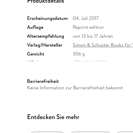
Produktdetails
Erscheinungsdatum
04. Juli 2017
Auflage
Reprint edition
Altersempfehlung
von 13 bis 17 Jahren
Verlag/Hersteller
Simon & Schuster Books for
Gewicht
306 g
ISBN
9781481438889
Barrierefreiheit
Keine Information zur Barrierefreiheit bekannt
Entdecken Sie mehr