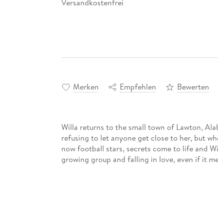
Versandkostenfrei
Merken
Empfehlen
Bewerten
Willa returns to the small town of Lawton, Ala
refusing to let anyone get close to her, but w
now football stars, secrets come to life and Wi
growing group and falling in love, even if it m