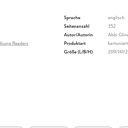
Sprache
englisch
Seitenanzahl
352
Autor/Autorin
Abbi Glin
 Young Readers
Produktart
kartoniert
Größe (L/B/H)
209/141/