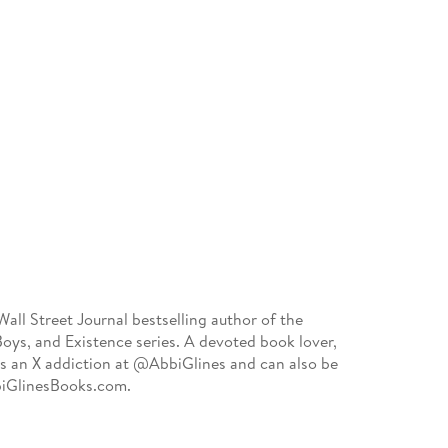
ll Street Journal bestselling author of the
oys, and Existence series. A devoted book lover,
ns an X addiction at @AbbiGlines and can also be
iGlinesBooks.com.