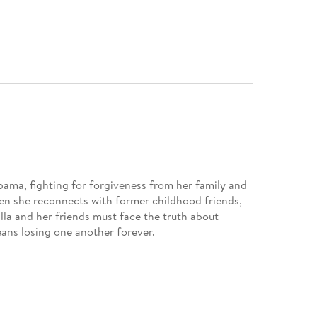
bama, fighting for forgiveness from her family and
hen she reconnects with former childhood friends,
lla and her friends must face the truth about
eans losing one another forever.