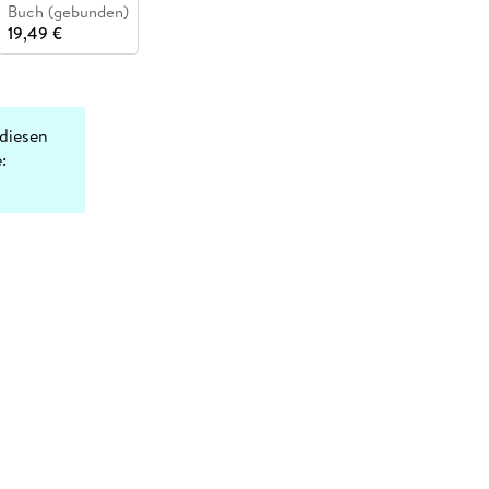
Buch (gebunden)
19,49 €
diesen
: