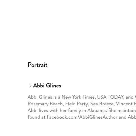
Portrait
Abbi Glines
Abbi Glines is a New York Times, USA TODAY, and Wa
Rosemary Beach, Field Party, Sea Breeze, Vincent B
Abbi lives with her family in Alabama. She maintai
found at Facebook.com/AbbiGlinesAuthor and Abb