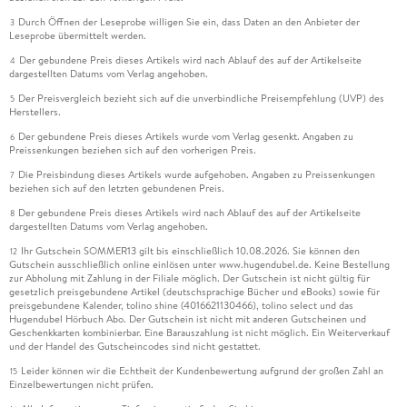
Durch Öffnen der Leseprobe willigen Sie ein, dass Daten an den Anbieter der
3
Leseprobe übermittelt werden.
Der gebundene Preis dieses Artikels wird nach Ablauf des auf der Artikelseite
4
dargestellten Datums vom Verlag angehoben.
Der Preisvergleich bezieht sich auf die unverbindliche Preisempfehlung (UVP) des
5
Herstellers.
Der gebundene Preis dieses Artikels wurde vom Verlag gesenkt. Angaben zu
6
Preissenkungen beziehen sich auf den vorherigen Preis.
Die Preisbindung dieses Artikels wurde aufgehoben. Angaben zu Preissenkungen
7
beziehen sich auf den letzten gebundenen Preis.
Der gebundene Preis dieses Artikels wird nach Ablauf des auf der Artikelseite
8
dargestellten Datums vom Verlag angehoben.
Ihr Gutschein SOMMER13 gilt bis einschließlich 10.08.2026. Sie können den
12
Gutschein ausschließlich online einlösen unter www.hugendubel.de. Keine Bestellung
zur Abholung mit Zahlung in der Filiale möglich. Der Gutschein ist nicht gültig für
gesetzlich preisgebundene Artikel (deutschsprachige Bücher und eBooks) sowie für
preisgebundene Kalender, tolino shine (4016621130466), tolino select und das
Hugendubel Hörbuch Abo. Der Gutschein ist nicht mit anderen Gutscheinen und
Geschenkkarten kombinierbar. Eine Barauszahlung ist nicht möglich. Ein Weiterverkauf
und der Handel des Gutscheincodes sind nicht gestattet.
Leider können wir die Echtheit der Kundenbewertung aufgrund der großen Zahl an
15
Einzelbewertungen nicht prüfen.