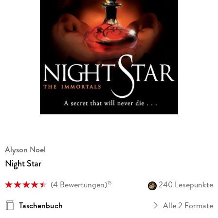
Alyson Noel
Night Star
(
4 Bewertungen
)
240 Lesepunkte
15
Taschenbuch
Alle 2 Formate