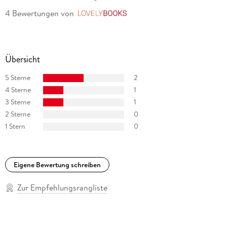
4 Bewertungen
von
LovelyBooks
Übersicht
5 Sterne
2
4 Sterne
1
3 Sterne
1
2 Sterne
0
1 Stern
0
Eigene Bewertung schreiben
Zur Empfehlungsrangliste