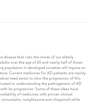
e disease that robs the minds of our elderly
dults over the age of 65 and nearly half of those
ing population in developed societies will impose an
uture. Current medicines for AD patients are mainly
cal need exists to slow the progression of this
edicated to understanding the pathogenesis of AD
with its progression. Some of these ideas have
availability of medicines with proven clinical
n, simvastatin, rosiglitazone and clioquinol) while
 glycogen synthase kinase-3 inhibitors).