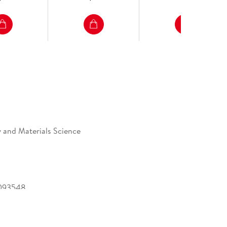
 and Materials Science
093548