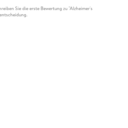
eiben Sie die erste Bewertung zu "Alzheimer's
fentscheidung.