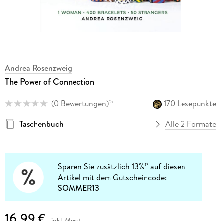
Andrea Rosenzweig
The Power of Connection
(
0 Bewertungen
)
170 Lesepunkte
15
Taschenbuch
Alle 2 Formate
Sparen Sie zusätzlich 13%
auf diesen
12
Artikel mit dem Gutscheincode:
SOMMER13
16,99 €
inkl. Mwst.