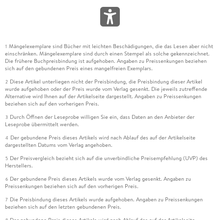
Mängelexemplare sind Bücher mit leichten Beschädigungen, die das Lesen aber nicht
1
einschränken. Mängelexemplare sind durch einen Stempel als solche gekennzeichnet.
Die frühere Buchpreisbindung ist aufgehoben. Angaben zu Preissenkungen beziehen
sich auf den gebundenen Preis eines mangelfreien Exemplars.
Diese Artikel unterliegen nicht der Preisbindung, die Preisbindung dieser Artikel
2
wurde aufgehoben oder der Preis wurde vom Verlag gesenkt. Die jeweils zutreffende
Alternative wird Ihnen auf der Artikelseite dargestellt. Angaben zu Preissenkungen
beziehen sich auf den vorherigen Preis.
Durch Öffnen der Leseprobe willigen Sie ein, dass Daten an den Anbieter der
3
Leseprobe übermittelt werden.
Der gebundene Preis dieses Artikels wird nach Ablauf des auf der Artikelseite
4
dargestellten Datums vom Verlag angehoben.
Der Preisvergleich bezieht sich auf die unverbindliche Preisempfehlung (UVP) des
5
Herstellers.
Der gebundene Preis dieses Artikels wurde vom Verlag gesenkt. Angaben zu
6
Preissenkungen beziehen sich auf den vorherigen Preis.
Die Preisbindung dieses Artikels wurde aufgehoben. Angaben zu Preissenkungen
7
beziehen sich auf den letzten gebundenen Preis.
Der gebundene Preis dieses Artikels wird nach Ablauf des auf der Artikelseite