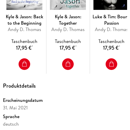
Kyle & Jason: Back
Kyle & Jason:
Luke & Tim: Boun
to the Beginning
Together
Passion
Andy D. Thomas
Andy D. Thomas
Andy D. Thomas
Taschenbuch
Taschenbuch
Taschenbuch
17,95 €
17,95 €
17,95 €
*
*
*
Produktdetails
Erscheinungsdatum
31. Mai 2021
Sprache
deutsch