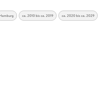
Hamburg
ca. 2010 bis ca. 2019
ca. 2020 bis ca. 2029