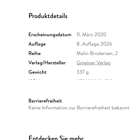
Produktdetails
Erscheinungsdatum
11. März 2020
Auflage
8. Auflage 2026
Reihe
Malin Brodersen, 2
Verlag/Hersteller
Gmeiner Verlag
Gewicht
337 g
ISBN
9783839226728
Barrierefreiheit
Keine Information zur Barrierefreiheit bekannt
Entdecken Sie mehr