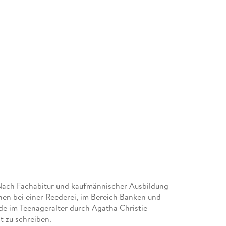
Nach Fachabitur und kaufmännischer Ausbildung
en bei einer Reederei, im Bereich Banken und
rde im Teenageralter durch Agatha Christie
t zu schreiben.