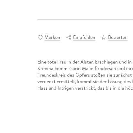
Merken
Empfehlen
Bewerten
Eine tote Frau in der Alster. Erschlagen und i
Kriminalkommissarin Malin Brodersen und ihre
Freundeskreis des Opfers stoßen sie zunächst 
verdeckt ermittelt, kommt sie der Lösung des F
Hass und Intrigen verstrickt, das bis in die h