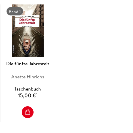
Band 1
Die fünfte Jahreszeit
Anette Hinrichs
Taschenbuch
15,00 €
*