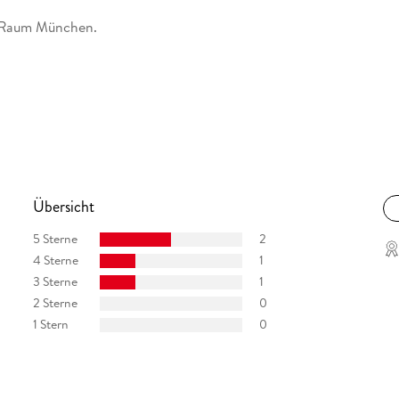
im Raum München.
Übersicht
5 Sterne
2
4 Sterne
1
3 Sterne
1
2 Sterne
0
1 Stern
0