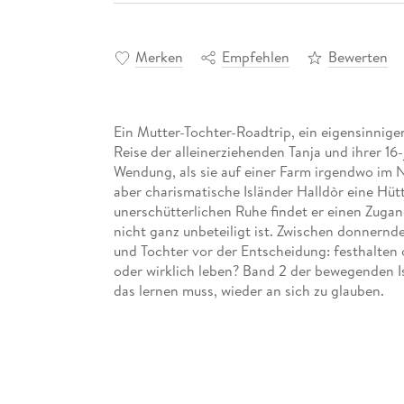
Merken
Empfehlen
Bewerten
Ein Mutter-Tochter-Roadtrip, ein eigensinniger
Reise der alleinerziehenden Tanja und ihrer 16
Wendung, als sie auf einer Farm irgendwo im 
aber charismatische Isländer Halldòr eine Hütt
unerschütterlichen Ruhe findet er einen Zugang
nicht ganz unbeteiligt ist. Zwischen donnern
und Tochter vor der Entscheidung: festhalten 
oder wirklich leben? Band 2 der bewegenden I
das lernen muss, wieder an sich zu glauben.