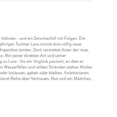
 Isländer - und ein Zwischenfall mit Folgen. Die
-jährigen Tochter Luna nimmt eine völlig neue
Nirgendwo landen. Dort vermietet ihnen der raue,
e. Mit seiner direkten Art und seiner
 zu Luna - bis ein Unglück passiert, an dem er
den Wasserfällen und wilden Stränden stehen Mutter
oder loslassen, gehen oder bleiben, funktionieren
sland-Reihe über Vertrauen, Mut und ein Mädchen,