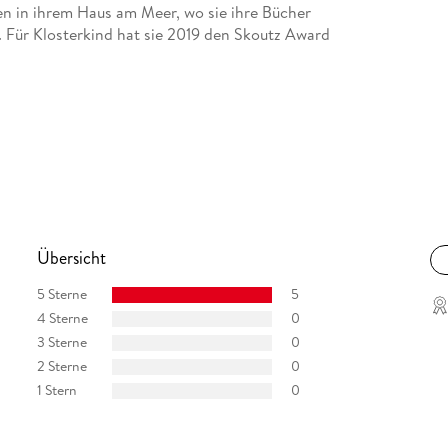
n in ihrem Haus am Meer, wo sie ihre Bücher
t. Für Klosterkind hat sie 2019 den Skoutz Award
Übersicht
5 Sterne
5
4 Sterne
0
3 Sterne
0
2 Sterne
0
1 Stern
0