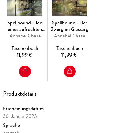
Spellbound - Tod
Spellbound - Der
eines aufrechten
Zwerg im Glassarg
Annabel Chase
Vampirs
Annabel Chase
Taschenbuch
Taschenbuch
11,99 €
11,99 €
*
*
Produktdetails
Erscheinungsdatum
30. Januar 2023
Sprache
deutsch