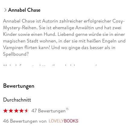
Annabel Chase
Annabel Chase ist Autorin zahlreicher erfolgreicher Cosy-
Mystery-Reihen. Sie ist ehemalige Anwältin und hat zwei
Kinder sowie einen Hund. Liebend gerne würde sie in einer
magischen Stadt wohnen, in der sie mit heißen Engeln und
Vampiren flirten kann! Und wo ginge das besser als in
Spellbound?
Mehr Infos unter https://annabelchase. com/.
Bewertungen
Durchschnitt
15
47 Bewertungen
46 Bewertungen
von
LovelyBooks