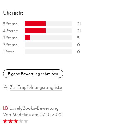
Übersicht
5 Sterne
21
4 Sterne
21
3 Sterne
5
2 Sterne
0
1 Stern
0
Eigene Bewertung schreiben
Zur Empfehlungsrangliste
LovelyBooks-Bewertung
Von Madelina
am
02.10.2025