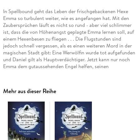
In Spellbound geht das Leben der frischgebackenen Hexe
Emma so turbulent weiter, wie es angefangen hat. Mit den
Zaubersprüchen läuft es nicht so rund - aber viel schlimmer
ist, dass die von Höhenangst geplagte Emma lernen soll, auf
einem Hexenbesen zu fliegen . . . Die Flugstunden sind
jedoch schnell vergessen, als es einen weiteren Mord in der
magischen Stadt gibt: Eine Werwölfin wurde tot aufgefunden
und Daniel gilt als Hauptverdächtiger. Jetzt kann nur noch
Emma dem gutaussehenden Engel helfen, seinen
Heiligenschein wieder geradezurücken! beTHRILLED -
mörderisch gute Unterhaltung!
Mehr aus dieser Reihe