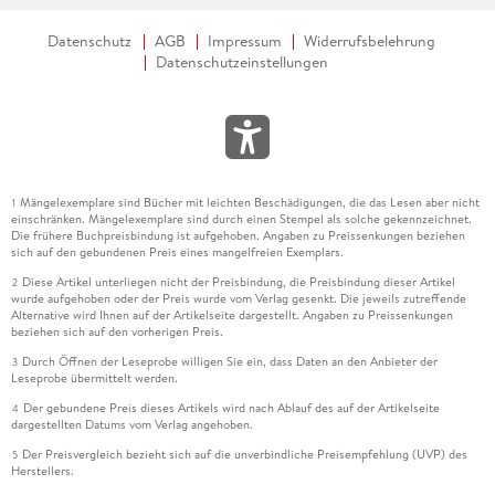
Datenschutz
AGB
Impressum
Widerrufsbelehrung
Datenschutzeinstellungen
Mängelexemplare sind Bücher mit leichten Beschädigungen, die das Lesen aber nicht
1
einschränken. Mängelexemplare sind durch einen Stempel als solche gekennzeichnet.
Die frühere Buchpreisbindung ist aufgehoben. Angaben zu Preissenkungen beziehen
sich auf den gebundenen Preis eines mangelfreien Exemplars.
Diese Artikel unterliegen nicht der Preisbindung, die Preisbindung dieser Artikel
2
wurde aufgehoben oder der Preis wurde vom Verlag gesenkt. Die jeweils zutreffende
Alternative wird Ihnen auf der Artikelseite dargestellt. Angaben zu Preissenkungen
beziehen sich auf den vorherigen Preis.
Durch Öffnen der Leseprobe willigen Sie ein, dass Daten an den Anbieter der
3
Leseprobe übermittelt werden.
Der gebundene Preis dieses Artikels wird nach Ablauf des auf der Artikelseite
4
dargestellten Datums vom Verlag angehoben.
Der Preisvergleich bezieht sich auf die unverbindliche Preisempfehlung (UVP) des
5
Herstellers.