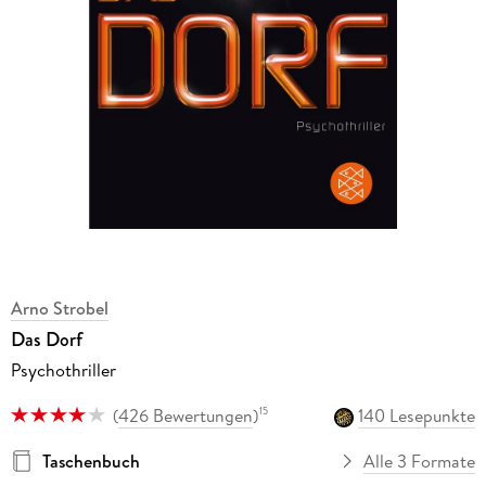
Arno Strobel
Das Dorf
Psychothriller
(
426 Bewertungen
)
140 Lesepunkte
15
Taschenbuch
Alle 3 Formate