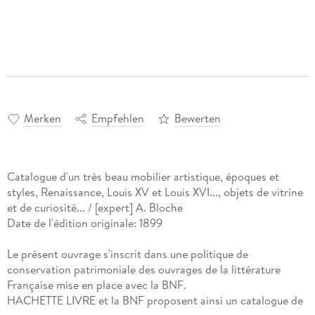
Merken
Empfehlen
Bewerten
Catalogue d'un très beau mobilier artistique, époques et
styles, Renaissance, Louis XV et Louis XVI..., objets de vitrine
et de curiosité... / [expert] A. Bloche
Date de l'édition originale: 1899
Le présent ouvrage s'inscrit dans une politique de
conservation patrimoniale des ouvrages de la littérature
Française mise en place avec la BNF.
HACHETTE LIVRE et la BNF proposent ainsi un catalogue de