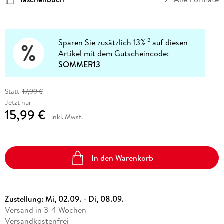
Sparen Sie zusätzlich 13%
auf diesen
12
Artikel mit dem Gutscheincode:
SOMMER13
Statt
17,99 €
Jetzt nur
15,99 €
inkl. Mwst.
In den Warenkorb
Zustellung:
Mi, 02.09. - Di, 08.09.
Versand in 3-4 Wochen
Versandkostenfrei