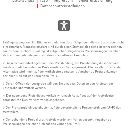
Datenschutz
AGB
Impressum
Widerrufsbelehrung
Datenschutzeinstellungen
Mängelexemplare sind Bücher mit leichten Beschädigungen, die das Lesen aber nicht
1
einschränken. Mängelexemplare sind durch einen Stempel als solche gekennzeichnet.
Die frühere Buchpreisbindung ist aufgehoben. Angaben zu Preissenkungen beziehen
sich auf den gebundenen Preis eines mangelfreien Exemplars.
Diese Artikel unterliegen nicht der Preisbindung, die Preisbindung dieser Artikel
2
wurde aufgehoben oder der Preis wurde vom Verlag gesenkt. Die jeweils zutreffende
Alternative wird Ihnen auf der Artikelseite dargestellt. Angaben zu Preissenkungen
beziehen sich auf den vorherigen Preis.
Durch Öffnen der Leseprobe willigen Sie ein, dass Daten an den Anbieter der
3
Leseprobe übermittelt werden.
Der gebundene Preis dieses Artikels wird nach Ablauf des auf der Artikelseite
4
dargestellten Datums vom Verlag angehoben.
Der Preisvergleich bezieht sich auf die unverbindliche Preisempfehlung (UVP) des
5
Herstellers.
Der gebundene Preis dieses Artikels wurde vom Verlag gesenkt. Angaben zu
6
Preissenkungen beziehen sich auf den vorherigen Preis.