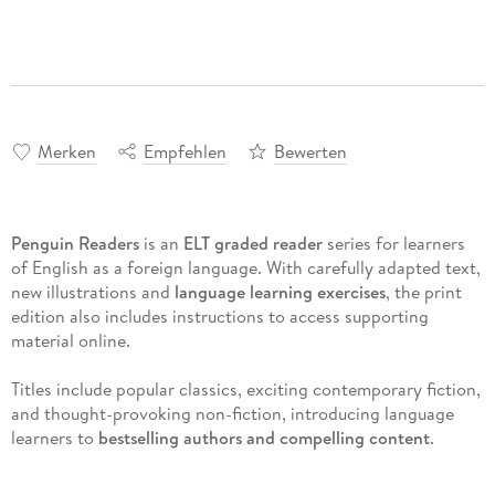
Merken
Empfehlen
Bewerten
Penguin Readers
is an
ELT graded reader
series for learners
of English as a foreign language. With carefully adapted text,
new illustrations and
language learning exercises
, the print
edition also includes instructions to access supporting
material online.
Titles include popular classics, exciting contemporary fiction,
and thought-provoking non-fiction, introducing language
learners to
bestselling authors and compelling content
.
The eight levels of Penguin Readers follow the Common