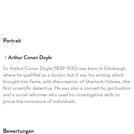
Portrait
Arthur Conan Doyle
Sir Arthur Conan Doyle (1859-1930) was born in Edinburgh
where he qualified as a doctor, but it was his writing which
brought him fame, with the creation of Sherlock Holmes, the
first scientific detective. He was also a convert to spiritualism
and a social reformer who used his investigative skills to
prove the innocence of individuals.
Bewertungen