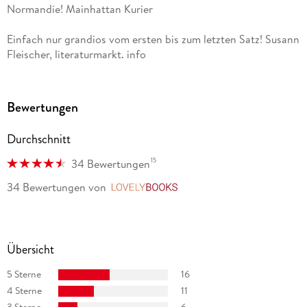
Normandie! Mainhattan Kurier
Einfach nur grandios vom ersten bis zum letzten Satz! Susann
Fleischer, literaturmarkt. info
Bewertungen
Durchschnitt
15
34 Bewertungen
34 Bewertungen
von
LovelyBooks
Übersicht
5 Sterne
16
4 Sterne
11