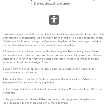
Datenschutzeinstellungen
Mängelexemplare sind Bücher mit leichten Beschädigungen, die das Lesen aber nicht
1
einschränken. Mängelexemplare sind durch einen Stempel als solche gekennzeichnet.
Die frühere Buchpreisbindung ist aufgehoben. Angaben zu Preissenkungen beziehen
sich auf den gebundenen Preis eines mangelfreien Exemplars.
Diese Artikel unterliegen nicht der Preisbindung, die Preisbindung dieser Artikel
2
wurde aufgehoben oder der Preis wurde vom Verlag gesenkt. Die jeweils zutreffende
Alternative wird Ihnen auf der Artikelseite dargestellt. Angaben zu Preissenkungen
beziehen sich auf den vorherigen Preis.
Durch Öffnen der Leseprobe willigen Sie ein, dass Daten an den Anbieter der
3
Leseprobe übermittelt werden.
Der gebundene Preis dieses Artikels wird nach Ablauf des auf der Artikelseite
4
dargestellten Datums vom Verlag angehoben.
Der Preisvergleich bezieht sich auf die unverbindliche Preisempfehlung (UVP) des
5
Herstellers.
Der gebundene Preis dieses Artikels wurde vom Verlag gesenkt. Angaben zu
6
Preissenkungen beziehen sich auf den vorherigen Preis.