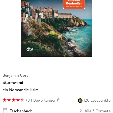
Benjamin Cors
Sturmwand
Ein Normandie-Krimi
(
34 Bewertungen
)
120 Lesepunkte
15
Taschenbuch
Alle 3 Formate