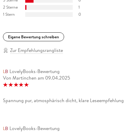
3 Sterne
6
2 Sterne
1
1 Stern
0
Eigene Bewertung schreiben
Zur Empfehlungsrangliste
LovelyBooks-Bewertung
Von Martinchen
am
09.04.2025
Spannung pur, atmosphärisch dicht, klare Leseempfehlung
LovelyBooks-Bewertung