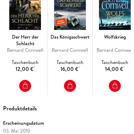
Der Herr der
Das Königsschwert
Wolfskrieg
Schlacht
Bernard Cornwell
Bernard Cornwell
Bernard Cornwell
Taschenbuch
Taschenbuch
Taschenbuch
12,00 €
16,00 €
14,00 €
*
*
*
Produktdetails
Erscheinungsdatum
03. Mai 2010