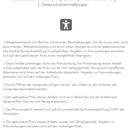
Datenschutzeinstellungen
Mängelexemplare sind Bücher mit leichten Beschädigungen, die das Lesen aber nicht
1
einschränken. Mängelexemplare sind durch einen Stempel als solche gekennzeichnet.
Die frühere Buchpreisbindung ist aufgehoben. Angaben zu Preissenkungen beziehen
sich auf den gebundenen Preis eines mangelfreien Exemplars.
Diese Artikel unterliegen nicht der Preisbindung, die Preisbindung dieser Artikel
2
wurde aufgehoben oder der Preis wurde vom Verlag gesenkt. Die jeweils zutreffende
Alternative wird Ihnen auf der Artikelseite dargestellt. Angaben zu Preissenkungen
beziehen sich auf den vorherigen Preis.
Durch Öffnen der Leseprobe willigen Sie ein, dass Daten an den Anbieter der
3
Leseprobe übermittelt werden.
Der gebundene Preis dieses Artikels wird nach Ablauf des auf der Artikelseite
4
dargestellten Datums vom Verlag angehoben.
Der Preisvergleich bezieht sich auf die unverbindliche Preisempfehlung (UVP) des
5
Herstellers.
Der gebundene Preis dieses Artikels wurde vom Verlag gesenkt. Angaben zu
6
Preissenkungen beziehen sich auf den vorherigen Preis.