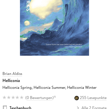
Brian Aldiss
Helliconia
Helliconia Spring, Helliconia Summer, Helliconia Winter
(
0 Bewertungen
)
255 Lesepunkte
15
Taschenbuch
Alle 2 Formate