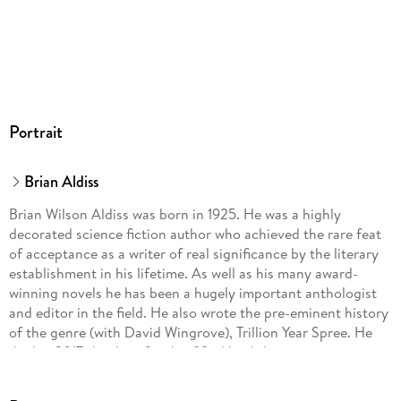
Portrait
Brian Aldiss
Brian Wilson Aldiss was born in 1925. He was a highly
decorated science fiction author who achieved the rare feat
of acceptance as a writer of real significance by the literary
establishment in his lifetime. As well as his many award-
winning novels he has been a hugely important anthologist
and editor in the field. He also wrote the pre-eminent history
of the genre (with David Wingrove), Trillion Year Spree. He
died in 2017 the day after his 92nd birthday.