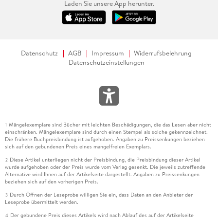
Laden Sie unsere App herunter.
Datenschutz
AGB
Impressum
Widerrufsbelehrung
Datenschutzeinstellungen
Mängelexemplare sind Bücher mit leichten Beschädigungen, die das Lesen aber nicht
1
einschränken. Mängelexemplare sind durch einen Stempel als solche gekennzeichnet.
Die frühere Buchpreisbindung ist aufgehoben. Angaben zu Preissenkungen beziehen
sich auf den gebundenen Preis eines mangelfreien Exemplars.
Diese Artikel unterliegen nicht der Preisbindung, die Preisbindung dieser Artikel
2
wurde aufgehoben oder der Preis wurde vom Verlag gesenkt. Die jeweils zutreffende
Alternative wird Ihnen auf der Artikelseite dargestellt. Angaben zu Preissenkungen
beziehen sich auf den vorherigen Preis.
Durch Öffnen der Leseprobe willigen Sie ein, dass Daten an den Anbieter der
3
Leseprobe übermittelt werden.
Der gebundene Preis dieses Artikels wird nach Ablauf des auf der Artikelseite
4