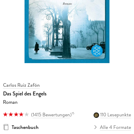
Carlos Ruiz Zafón
Das Spiel des Engels
Roman
(
1415 Bewertungen
)
110 Lesepunkte
15
Taschenbuch
Alle 4 Formate