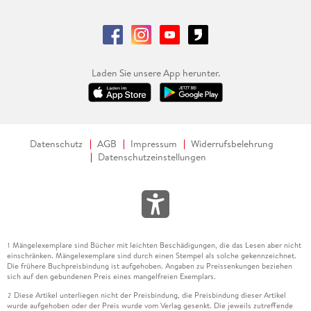
Laden Sie unsere App herunter.
Datenschutz
AGB
Impressum
Widerrufsbelehrung
Datenschutzeinstellungen
Mängelexemplare sind Bücher mit leichten Beschädigungen, die das Lesen aber nicht
1
einschränken. Mängelexemplare sind durch einen Stempel als solche gekennzeichnet.
Die frühere Buchpreisbindung ist aufgehoben. Angaben zu Preissenkungen beziehen
sich auf den gebundenen Preis eines mangelfreien Exemplars.
Diese Artikel unterliegen nicht der Preisbindung, die Preisbindung dieser Artikel
2
wurde aufgehoben oder der Preis wurde vom Verlag gesenkt. Die jeweils zutreffende