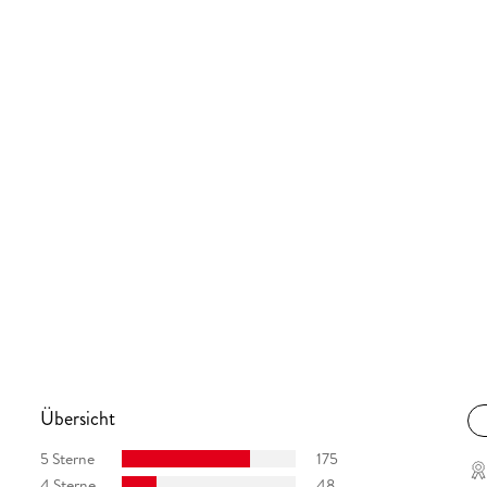
Übersicht
5 Sterne
175
4 Sterne
48