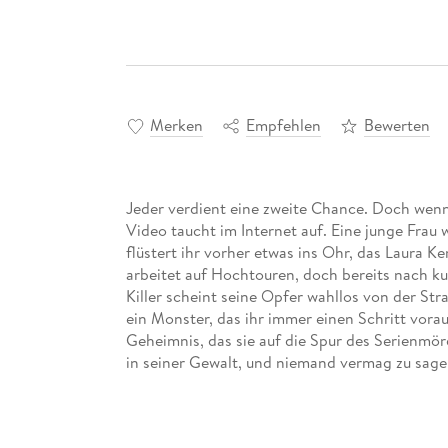
Merken
Empfehlen
Bewerten
Jeder verdient eine zweite Chance. Doch wenn d
Video taucht im Internet auf. Eine junge Frau 
flüstert ihr vorher etwas ins Ohr, das Laura Ke
arbeitet auf Hochtouren, doch bereits nach kur
Killer scheint seine Opfer wahllos von der Straß
ein Monster, das ihr immer einen Schritt voraus
Geheimnis, das sie auf die Spur des Serienmör
in seiner Gewalt, und niemand vermag zu sagen