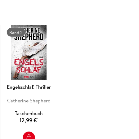
Band 2
Engelsschlaf. Thriller
Catherine Shepherd
Taschenbuch
12,99 €
*