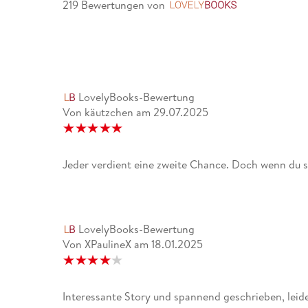
219 Bewertungen
von
LovelyBooks
LovelyBooks-Bewertung
Von käutzchen
am
29.07.2025
Jeder verdient eine zweite Chance. Doch wenn du sie 
LovelyBooks-Bewertung
Von XPaulineX
am
18.01.2025
Interessante Story und spannend geschrieben, lei