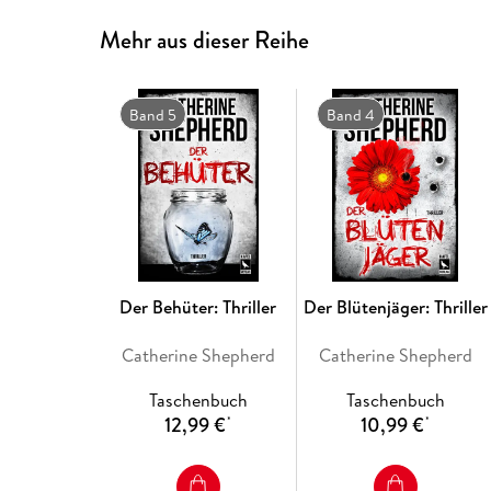
Mehr aus dieser Reihe
Band 5
Band 4
Der Behüter: Thriller
Der Blütenjäger: Thriller
Catherine Shepherd
Catherine Shepherd
Taschenbuch
Taschenbuch
12,99 €
10,99 €
*
*