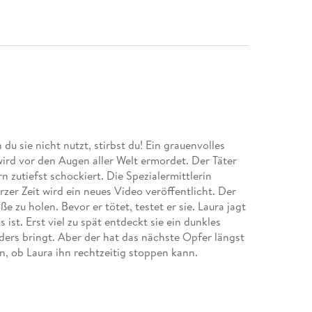
u sie nicht nutzt, stirbst du! Ein grauenvolles
wird vor den Augen aller Welt ermordet. Der Täter
rn zutiefst schockiert. Die Spezialermittlerin
zer Zeit wird ein neues Video veröffentlicht. Der
e zu holen. Bevor er tötet, testet er sie. Laura jagt
 ist. Erst viel zu spät entdeckt sie ein dunkles
ders bringt. Aber der hat das nächste Opfer längst
, ob Laura ihn rechtzeitig stoppen kann.