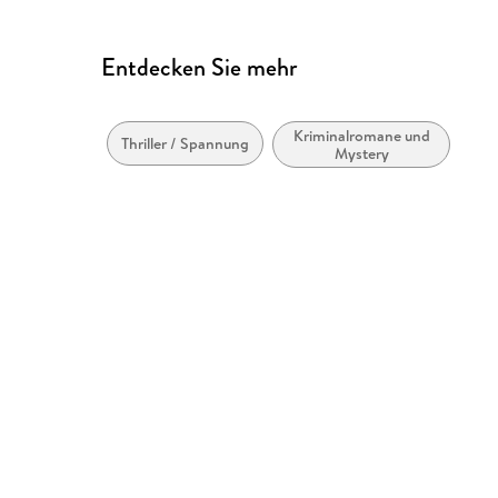
Entdecken Sie mehr
Kriminalromane und
Thriller / Spannung
Mystery