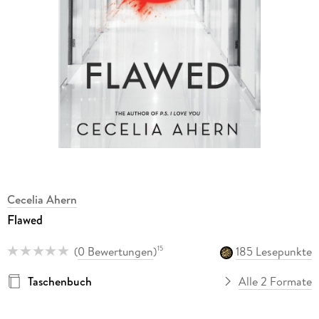
Cecelia Ahern
Flawed
(
0 Bewertungen
)
185 Lesepunkte
15
Taschenbuch
Alle 2 Formate