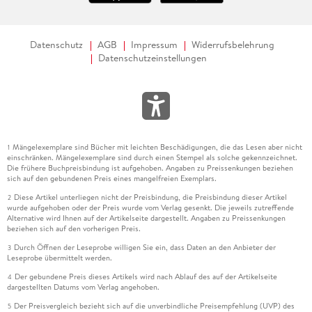
Datenschutz
AGB
Impressum
Widerrufsbelehrung
Datenschutzeinstellungen
Mängelexemplare sind Bücher mit leichten Beschädigungen, die das Lesen aber nicht
1
einschränken. Mängelexemplare sind durch einen Stempel als solche gekennzeichnet.
Die frühere Buchpreisbindung ist aufgehoben. Angaben zu Preissenkungen beziehen
sich auf den gebundenen Preis eines mangelfreien Exemplars.
Diese Artikel unterliegen nicht der Preisbindung, die Preisbindung dieser Artikel
2
wurde aufgehoben oder der Preis wurde vom Verlag gesenkt. Die jeweils zutreffende
Alternative wird Ihnen auf der Artikelseite dargestellt. Angaben zu Preissenkungen
beziehen sich auf den vorherigen Preis.
Durch Öffnen der Leseprobe willigen Sie ein, dass Daten an den Anbieter der
3
Leseprobe übermittelt werden.
Der gebundene Preis dieses Artikels wird nach Ablauf des auf der Artikelseite
4
dargestellten Datums vom Verlag angehoben.
Der Preisvergleich bezieht sich auf die unverbindliche Preisempfehlung (UVP) des
5