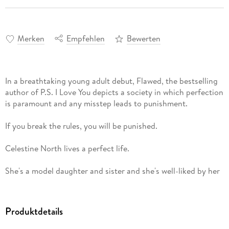
Merken
Empfehlen
Bewerten
In a breathtaking young adult debut, Flawed, the bestselling
author of P.S. I Love You depicts a society in which perfection
is paramount and any misstep leads to punishment.
If you break the rules, you will be punished.
Celestine North lives a perfect life.
She's a model daughter and sister and she's well-liked by her
classmates and teachers. She's also a girl of logic. To
Celestine, every problem has a solution. Every action is either
right, or wrong.
Produktdetails
Celestine has always known about the Flawed, second-class