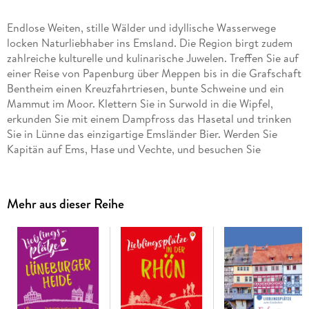
Endlose Weiten, stille Wälder und idyllische Wasserwege
locken Naturliebhaber ins Emsland. Die Region birgt zudem
zahlreiche kulturelle und kulinarische Juwelen. Treffen Sie auf
einer Reise von Papenburg über Meppen bis in die Grafschaft
Bentheim einen Kreuzfahrtriesen, bunte Schweine und ein
Mammut im Moor. Klettern Sie in Surwold in die Wipfel,
erkunden Sie mit einem Dampfross das Hasetal und trinken
Sie in Lünne das einzigartige Emsländer Bier. Werden Sie
Kapitän auf Ems, Hase und Vechte, und besuchen Sie
Pfannkuchenbäcker sowie Vincent van Gogh in den
Niederlanden!
Mehr aus dieser Reihe