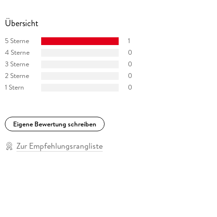
Übersicht
5 Sterne
1
4 Sterne
0
3 Sterne
0
2 Sterne
0
1 Stern
0
Eigene Bewertung schreiben
Zur Empfehlungsrangliste