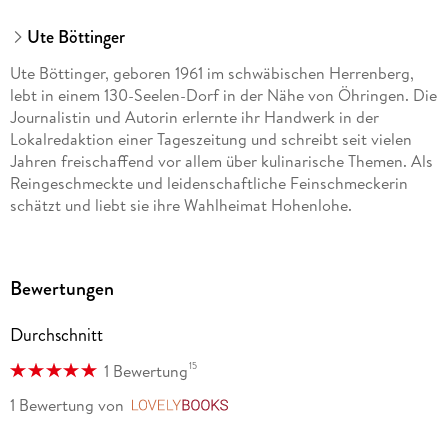
Ute Böttinger
Ute Böttinger, geboren 1961 im schwäbischen Herrenberg,
lebt in einem 130-Seelen-Dorf in der Nähe von Öhringen. Die
Journalistin und Autorin erlernte ihr Handwerk in der
Lokalredaktion einer Tageszeitung und schreibt seit vielen
Jahren freischaffend vor allem über kulinarische Themen. Als
Reingeschmeckte und leidenschaftliche Feinschmeckerin
schätzt und liebt sie ihre Wahlheimat Hohenlohe.
Bewertungen
Durchschnitt
15
1 Bewertung
1 Bewertung
von
LovelyBooks