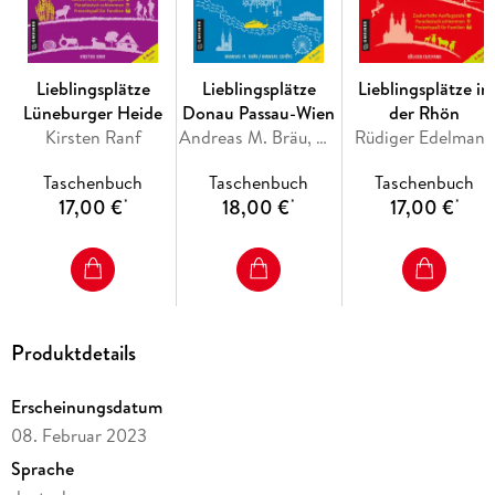
Lieblingsplätze
Lieblingsplätze
Lieblingsplätze in
Lüneburger Heide
Donau Passau-Wien
der Rhön
Kirsten Ranf
Andreas M. Bräu, Andreas Schöps
Rüdiger Edelmann
Taschenbuch
Taschenbuch
Taschenbuch
17,00 €
18,00 €
17,00 €
*
*
*
Produktdetails
Erscheinungsdatum
08. Februar 2023
Sprache