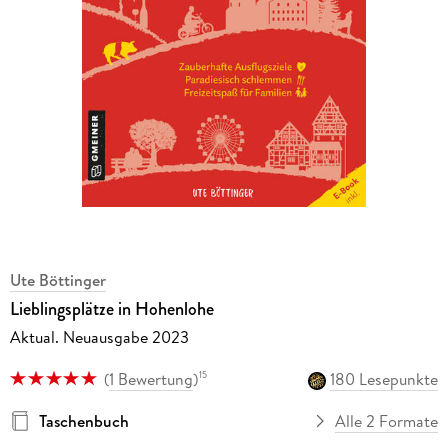
Ute Böttinger
Lieblingsplätze in Hohenlohe
Aktual. Neuausgabe 2023
(
1 Bewertung
)
180 Lesepunkte
15
Taschenbuch
Alle 2 Formate