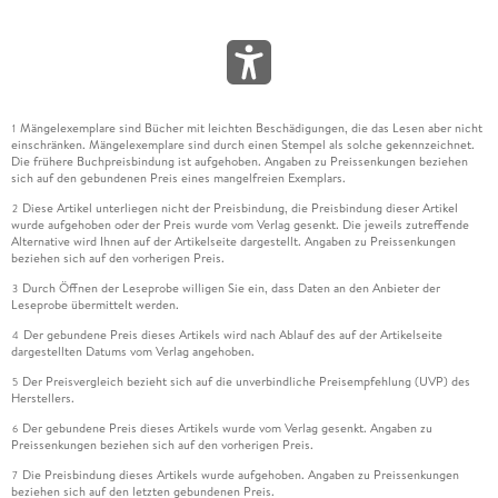
Mängelexemplare sind Bücher mit leichten Beschädigungen, die das Lesen aber nicht
1
einschränken. Mängelexemplare sind durch einen Stempel als solche gekennzeichnet.
Die frühere Buchpreisbindung ist aufgehoben. Angaben zu Preissenkungen beziehen
sich auf den gebundenen Preis eines mangelfreien Exemplars.
Diese Artikel unterliegen nicht der Preisbindung, die Preisbindung dieser Artikel
2
wurde aufgehoben oder der Preis wurde vom Verlag gesenkt. Die jeweils zutreffende
Alternative wird Ihnen auf der Artikelseite dargestellt. Angaben zu Preissenkungen
beziehen sich auf den vorherigen Preis.
Durch Öffnen der Leseprobe willigen Sie ein, dass Daten an den Anbieter der
3
Leseprobe übermittelt werden.
Der gebundene Preis dieses Artikels wird nach Ablauf des auf der Artikelseite
4
dargestellten Datums vom Verlag angehoben.
Der Preisvergleich bezieht sich auf die unverbindliche Preisempfehlung (UVP) des
5
Herstellers.
Der gebundene Preis dieses Artikels wurde vom Verlag gesenkt. Angaben zu
6
Preissenkungen beziehen sich auf den vorherigen Preis.
Die Preisbindung dieses Artikels wurde aufgehoben. Angaben zu Preissenkungen
7
beziehen sich auf den letzten gebundenen Preis.