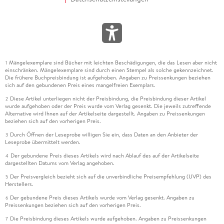
Mängelexemplare sind Bücher mit leichten Beschädigungen, die das Lesen aber nicht
1
einschränken. Mängelexemplare sind durch einen Stempel als solche gekennzeichnet.
Die frühere Buchpreisbindung ist aufgehoben. Angaben zu Preissenkungen beziehen
sich auf den gebundenen Preis eines mangelfreien Exemplars.
Diese Artikel unterliegen nicht der Preisbindung, die Preisbindung dieser Artikel
2
wurde aufgehoben oder der Preis wurde vom Verlag gesenkt. Die jeweils zutreffende
Alternative wird Ihnen auf der Artikelseite dargestellt. Angaben zu Preissenkungen
beziehen sich auf den vorherigen Preis.
Durch Öffnen der Leseprobe willigen Sie ein, dass Daten an den Anbieter der
3
Leseprobe übermittelt werden.
Der gebundene Preis dieses Artikels wird nach Ablauf des auf der Artikelseite
4
dargestellten Datums vom Verlag angehoben.
Der Preisvergleich bezieht sich auf die unverbindliche Preisempfehlung (UVP) des
5
Herstellers.
Der gebundene Preis dieses Artikels wurde vom Verlag gesenkt. Angaben zu
6
Preissenkungen beziehen sich auf den vorherigen Preis.
Die Preisbindung dieses Artikels wurde aufgehoben. Angaben zu Preissenkungen
7