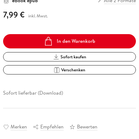
eBook epub
Alle 2 Formate
7,99 €
inkl. Mwst.
In den Warenkorb
Sofort kaufen
Verschenken
Sofort lieferbar (Download)
Merken
Empfehlen
Bewerten