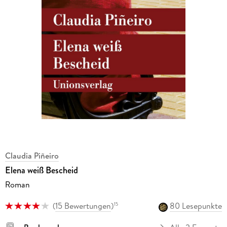
Claudia Piñeiro
Elena weiß Bescheid
Roman
(
15 Bewertungen
)
80 Lesepunkte
15