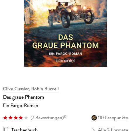
Clive Cussler
,
Robin Burcell
Das graue Phantom
Ein Fargo-Roman
(
7 Bewertungen
)
110 Lesepunkte
15
Taschenbuch
Alle 2 Formate