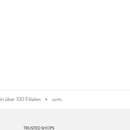
n über 100 Filialen
uvm.
TRUSTED SHOPS