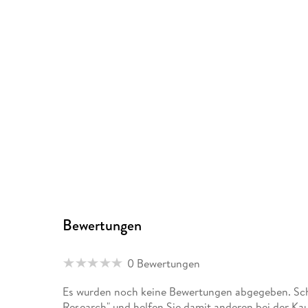
Bewertungen
0 Bewertungen
Es wurden noch keine Bewertungen abgegeben. Sch
Research" und helfen Sie damit anderen bei der Ka