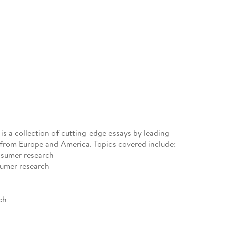
 a collection of cutting-edge essays by leading
rom Europe and America. Topics covered include:
nsumer research
sumer research
ch