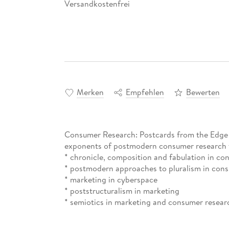
Versandkostenfrei
Merken
Empfehlen
Bewerten
Consumer Research: Postcards from the Edge is
exponents of postmodern consumer research f
* chronicle, composition and fabulation in co
* postmodern approaches to pluralism in con
* marketing in cyberspace
* poststructuralism in marketing
* semiotics in marketing and consumer resear