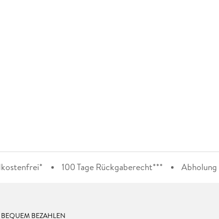
kostenfrei*
100 Tage Rückgaberecht***
Abholung i
& BEQUEM BEZAHLEN