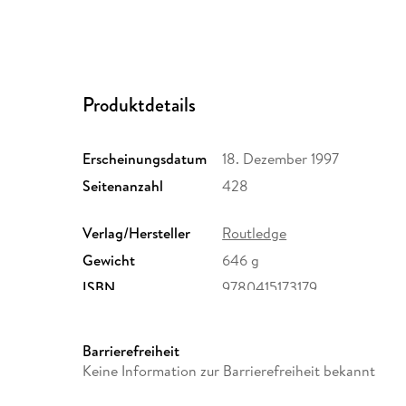
Produktdetails
Erscheinungsdatum
18. Dezember 1997
Seitenanzahl
428
Verlag/Hersteller
Routledge
Gewicht
646 g
ISBN
9780415173179
Barrierefreiheit
Keine Information zur Barrierefreiheit bekannt