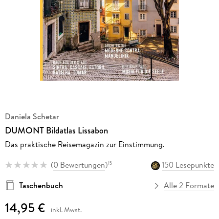
Daniela Schetar
DUMONT Bildatlas Lissabon
Das praktische Reisemagazin zur Einstimmung.
(
0 Bewertungen
)
150 Lesepunkte
15
Taschenbuch
Alle 2 Formate
14,95 €
inkl. Mwst.