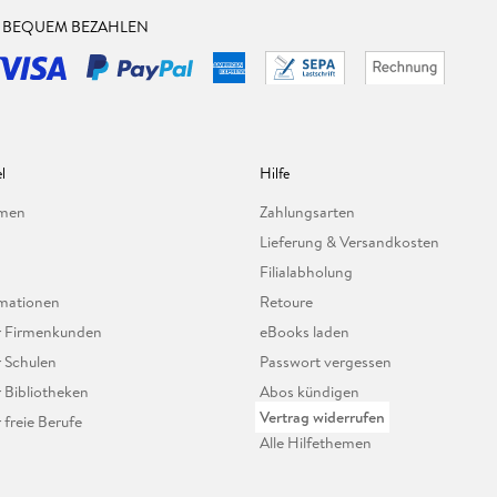
& BEQUEM BEZAHLEN
l
Hilfe
hmen
Zahlungsarten
Lieferung & Versandkosten
Filialabholung
mationen
Retoure
ür Firmenkunden
eBooks laden
r Schulen
Passwort vergessen
r Bibliotheken
Abos kündigen
Vertrag widerrufen
r freie Berufe
Alle Hilfethemen