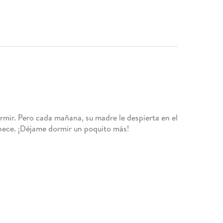
rmir. Pero cada mañana, su madre le despierta en el
nece. ¡Déjame dormir un poquito más!