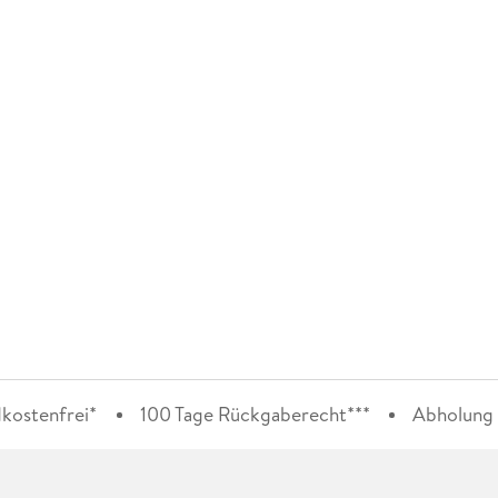
kostenfrei*
100 Tage Rückgaberecht***
Abholung i