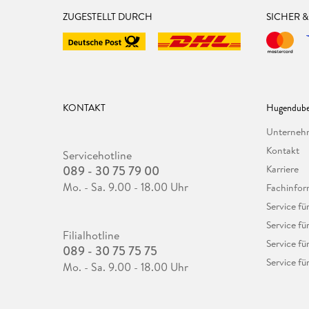
ZUGESTELLT DURCH
SICHER 
KONTAKT
Hugendube
Unterne
Kontakt
Servicehotline
089 - 30 75 79 00
Karriere
Mo. - Sa. 9.00 - 18.00 Uhr
Fachinfor
Service f
Service fü
Filialhotline
Service fü
089 - 30 75 75 75
Service fü
Mo. - Sa. 9.00 - 18.00 Uhr