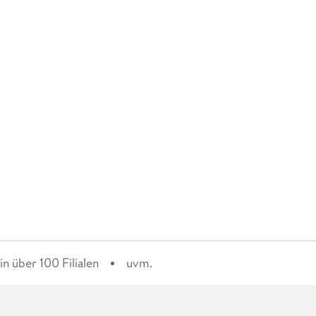
n über 100 Filialen
uvm.