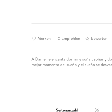
Merken
Empfehlen
Bewerten
A Daniel le encanta dormir y soñar, soñar y do
mejor momento del sueño y el sueño se desva
Seitenanzahl
36