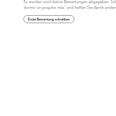
Es wurden noch keine Bewertungen abgegeben. Sch
dormir un poquito más" und helfen Sie damit ander
Erste Bewertung schreiben