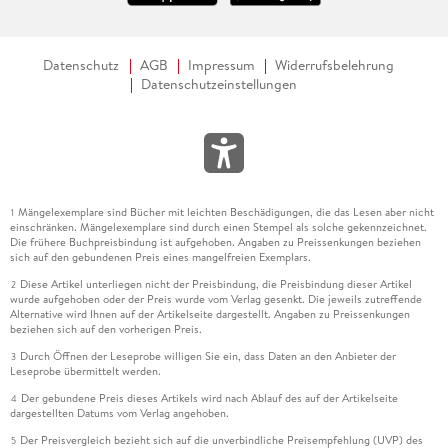
Datenschutz
AGB
Impressum
Widerrufsbelehrung
Datenschutzeinstellungen
Mängelexemplare sind Bücher mit leichten Beschädigungen, die das Lesen aber nicht
1
einschränken. Mängelexemplare sind durch einen Stempel als solche gekennzeichnet.
Die frühere Buchpreisbindung ist aufgehoben. Angaben zu Preissenkungen beziehen
sich auf den gebundenen Preis eines mangelfreien Exemplars.
Diese Artikel unterliegen nicht der Preisbindung, die Preisbindung dieser Artikel
2
wurde aufgehoben oder der Preis wurde vom Verlag gesenkt. Die jeweils zutreffende
Alternative wird Ihnen auf der Artikelseite dargestellt. Angaben zu Preissenkungen
beziehen sich auf den vorherigen Preis.
Durch Öffnen der Leseprobe willigen Sie ein, dass Daten an den Anbieter der
3
Leseprobe übermittelt werden.
Der gebundene Preis dieses Artikels wird nach Ablauf des auf der Artikelseite
4
dargestellten Datums vom Verlag angehoben.
Der Preisvergleich bezieht sich auf die unverbindliche Preisempfehlung (UVP) des
5