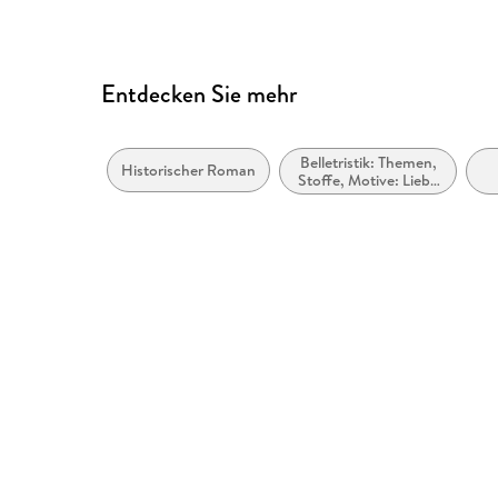
Entdecken Sie mehr
Belletristik: Themen,
Historischer Roman
Stoffe, Motive: Liebe
und Beziehungen
Be