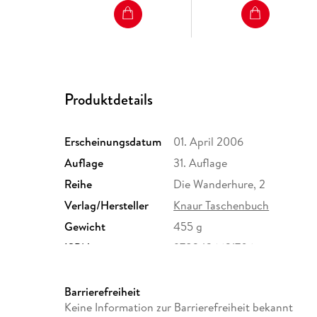
Produktdetails
Erscheinungsdatum
01. April 2006
Auflage
31. Auflage
Reihe
Die Wanderhure, 2
Verlag/Hersteller
Knaur Taschenbuch
Gewicht
455 g
ISBN
9783426631706
Barrierefreiheit
Keine Information zur Barrierefreiheit bekannt