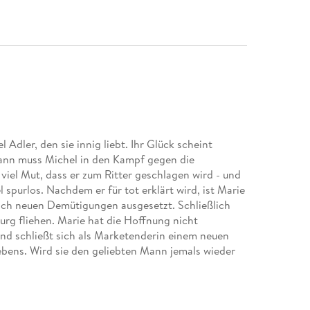
Adler, den sie innig liebt. Ihr Glück scheint
dann muss Michel in den Kampf gegen die
viel Mut, dass er zum Ritter geschlagen wird - und
purlos. Nachdem er für tot erklärt wird, ist Marie
äglich neuen Demütigungen ausgesetzt. Schließlich
Burg fliehen. Marie hat die Hoffnung nicht
nd schließt sich als Marketenderin einem neuen
ebens. Wird sie den geliebten Mann jemals wieder
Verwicklungen - die spannende Fortsetzung der