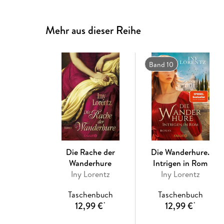
Mehr aus dieser Reihe
Band 10
Die Rache der
Die Wanderhure.
Wanderhure
Intrigen in Rom
Iny Lorentz
Iny Lorentz
Taschenbuch
Taschenbuch
12,99 €
12,99 €
*
*