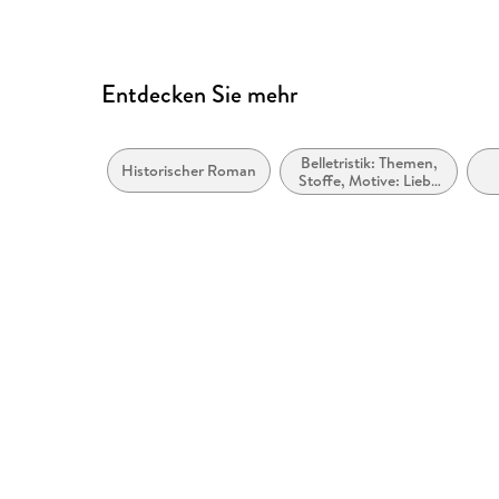
Entdecken Sie mehr
Belletristik: Themen,
Historischer Roman
Stoffe, Motive: Liebe
und Beziehungen
Be