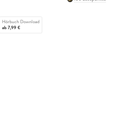
Hörbuch Download
ab
7,99 €