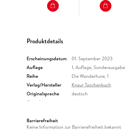
Produktdetails
Erscheinungsdatum
01. September 2023
Auflage
1. Auflage, Sonderausgabe
Reihe
Die Wanderhure, 1
Verlag/Hersteller
Knaur Taschenbuch
Originalsprache
deutsch
Gewicht
466 g
ISBN
9783426447932
Barrierefreiheit
Keine Information zur Barrierefreiheit bekannt