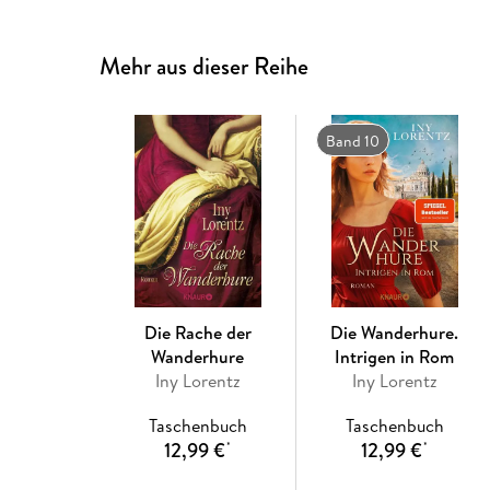
Mehr aus dieser Reihe
Band 10
Die Rache der
Die Wanderhure.
Wanderhure
Intrigen in Rom
Iny Lorentz
Iny Lorentz
Taschenbuch
Taschenbuch
12,99 €
12,99 €
*
*