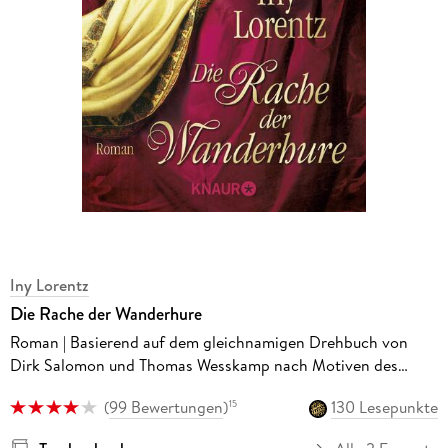
Iny Lorentz
Die Rache der Wanderhure
Roman | Basierend auf dem gleichnamigen Drehbuch von
Dirk Salomon und Thomas Wesskamp nach Motiven des
Bestsellers DIE KASTELLANIN von Iny Lorentz.
(
99 Bewertungen
)
130 Lesepunkte
15
Originalausgabe