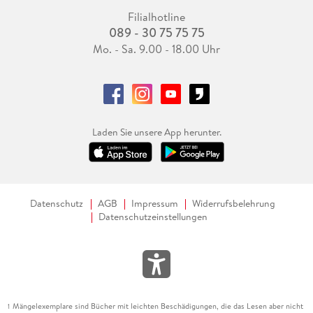
Filialhotline
089 - 30 75 75 75
Mo. - Sa. 9.00 - 18.00 Uhr
Laden Sie unsere App herunter.
Datenschutz
AGB
Impressum
Widerrufsbelehrung
Datenschutzeinstellungen
Mängelexemplare sind Bücher mit leichten Beschädigungen, die das Lesen aber nicht
1